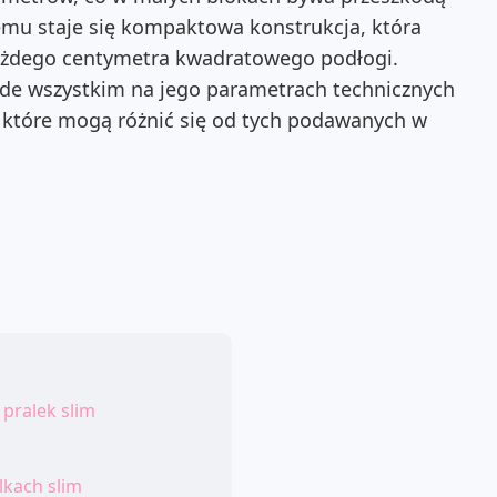
mu staje się kompaktowa konstrukcja, która
żdego centymetra kwadratowego podłogi.
rzede wszystkim na jego parametrach technicznych
 które mogą różnić się od tych podawanych w
 pralek slim
lkach slim