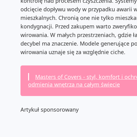
kontrolę nad procesem czyszczenia.
Systemy 
odcięcie dopływu wody w przypadku awarii 
mieszkalnych
. Chronią one nie tylko mieszka
kondygnacji. Przed zakupem warto zweryfik
wirowania. W małych przestrzeniach, gdzie ła
decybel ma znaczenie. Modele generujące pon
wirowania uznaje się za względnie ciche.
Masters of Covers - styl, komfort i oc
odmienia wnętrza na całym świecie
Artykuł sponsorowany