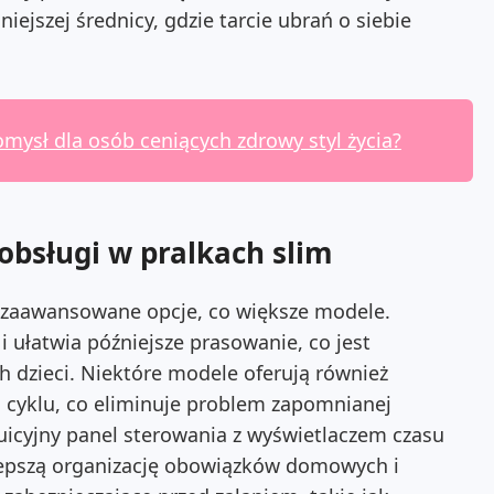
iejszej średnicy, gdzie tarcie ubrań o siebie
mysł dla osób ceniących zdrowy styl życia?
obsługi w pralkach slim
e zaawansowane opcje, co większe modele.
i ułatwia późniejsze prasowanie, co jest
h dzieci. Niektóre modele oferują również
a cyklu, co eliminuje problem zapomnianej
uicyjny panel sterowania z wyświetlaczem czasu
lepszą organizację obowiązków domowych i