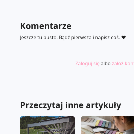
Komentarze
Jeszcze tu pusto. Bądź pierwsza i napisz coś. ❤️
Zaloguj się
albo
założ kon
Przeczytaj inne artykuły