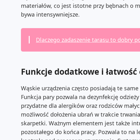
materiałów, co jest istotne przy bębnach o mn
bywa intensywniejsze.
Dlaczego zadaszenie tarasu to dobry po
Funkcje dodatkowe i łatwość 
Wąskie urządzenia często posiadają te sam
Funkcja pary pozwala na dezynfekcję odzieży 
przydatne dla alergików oraz rodziców małyc
możliwość dołożenia ubrań w trakcie trwani
skarpetki. Ważnym elementem jest także int
pozostałego do końca pracy. Pozwala to na 