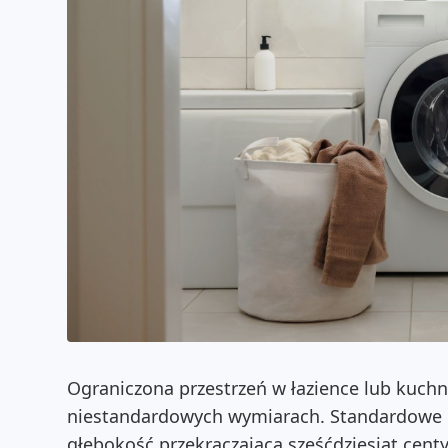
Ograniczona przestrzeń w łazience lub kuch
niestandardowych wymiarach. Standardowe 
głębokość przekraczającą sześćdziesiąt cen