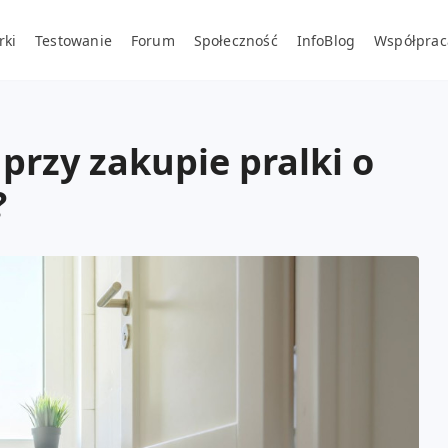
rki
Testowanie
Forum
Społeczność
InfoBlog
Współprac
przy zakupie pralki o
?