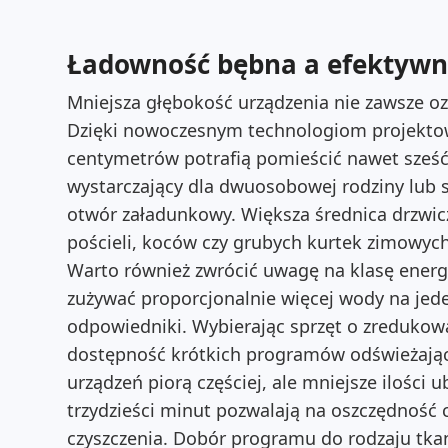
Ładowność bębna a efektywn
Mniejsza głębokość urządzenia nie zawsze o
Dzięki nowoczesnym technologiom projektow
centymetrów potrafią pomieścić nawet sześć
wystarczający dla dwuosobowej rodziny lub si
otwór załadunkowy. Większa średnica drzwic
pościeli, koców czy grubych kurtek zimowych
Warto również zwrócić uwagę na klasę ener
zużywać proporcjonalnie więcej wody na jed
odpowiedniki.
Wybierając sprzęt o zredukow
dostępność krótkich programów odświeżają
urządzeń piorą częściej, ale mniejsze ilości 
trzydzieści minut pozwalają na oszczędność 
czyszczenia. Dobór programu do rodzaju tkan