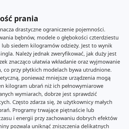
ość prania
znacza drastyczne ograniczenie pojemności.
ania bębnów, modele o głębokości czterdziestu
 lub siedem kilogramów odzieży. Jest to wynik
ngla. Należy jednak zweryfikować, jak duży jest
zek znacząco ułatwia wkładanie oraz wyjmowanie
, co przy płytkich modelach bywa utrudnione.
getyczną, ponieważ mniejsze urządzenia mogą
en kilogram ubrań niż ich pełnowymiarowe
anych wymiarach, dobrze jest sprawdzić
cych
. Często zdarza się, że użytkownicy małych
ubrań. Programy trwające piętnaście lub
czasu i energii przy zachowaniu dobrych efektów
iny pozwala uniknąć zniszczenia delikatnych