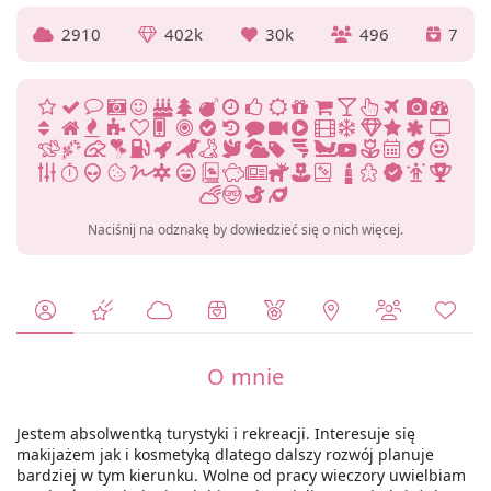
2910
402k
30k
496
7
Naciśnij na odznakę by dowiedzieć się o nich więcej.
O mnie
Jestem absolwentką turystyki i rekreacji. Interesuje się
makijażem jak i kosmetyką dlatego dalszy rozwój planuje
bardziej w tym kierunku. Wolne od pracy wieczory uwielbiam