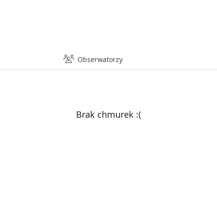
Obserwatorzy
Brak chmurek :(