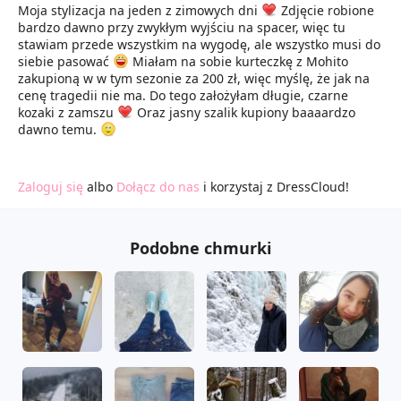
Moja stylizacja na jeden z zimowych dni
Zdjęcie robione
bardzo dawno przy zwykłym wyjściu na spacer, więc tu
stawiam przede wszystkim na wygodę, ale wszystko musi do
siebie pasować
Miałam na sobie kurteczkę z Mohito
zakupioną w w tym sezonie za 200 zł, więc myślę, że jak na
cenę tragedii nie ma. Do tego założyłam długie, czarne
kozaki z zamszu
Oraz jasny szalik kupiony baaaardzo
dawno temu.
Zaloguj się
albo
Dołącz do nas
i korzystaj z DressCloud!
Podobne chmurki