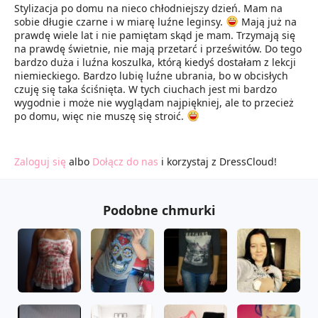
Stylizacja po domu na nieco chłodniejszy dzień. Mam na
sobie długie czarne i w miarę luźne leginsy.
Mają już na
prawdę wiele lat i nie pamiętam skąd je mam. Trzymają się
na prawdę świetnie, nie mają przetarć i prześwitów. Do tego
bardzo duża i luźna koszulka, którą kiedyś dostałam z lekcji
niemieckiego. Bardzo lubię luźne ubrania, bo w obcisłych
czuję się taka ściśnięta. W tych ciuchach jest mi bardzo
wygodnie i może nie wyglądam najpiękniej, ale to przecież
po domu, więc nie muszę się stroić.
Zaloguj się
albo
Dołącz do nas
i korzystaj z DressCloud!
Podobne chmurki