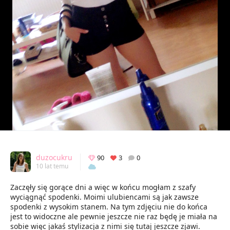
duzocukru
90
3
0
10 lat temu
Zaczęły się gorące dni a więc w końcu mogłam z szafy
wyciągnąć spodenki. Moimi ulubiencami są jak zawsze
spodenki z wysokim stanem. Na tym zdjęciu nie do końca
jest to widoczne ale pewnie jeszcze nie raz będę je miała na
sobie więc jakaś stylizacja z nimi się tutaj jeszcze zjawi.