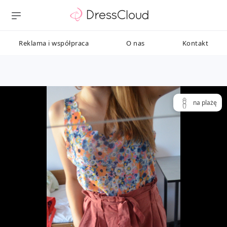
Reklama i współpraca
O nas
Kontakt
na plażę