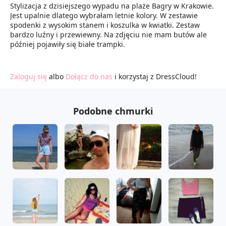
Stylizacja z dzisiejszego wypadu na plaże Bagry w Krakowie.
Jest upalnie dlatego wybrałam letnie kolory. W zestawie
spodenki z wysokim stanem i koszulka w kwiatki. Zestaw
bardzo luźny i przewiewny. Na zdjęciu nie mam butów ale
później pojawiły się białe trampki.
Zaloguj się
albo
Dołącz do nas
i korzystaj z DressCloud!
Podobne chmurki