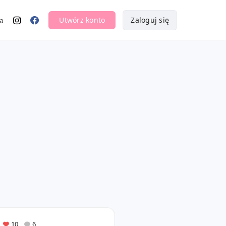
Utwórz konto
Zaloguj się
a
10
6