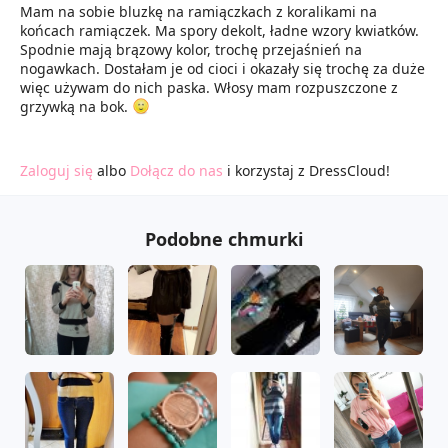
Mam na sobie bluzkę na ramiączkach z koralikami na
końcach ramiączek. Ma spory dekolt, ładne wzory kwiatków.
Spodnie mają brązowy kolor, trochę przejaśnień na
nogawkach. Dostałam je od cioci i okazały się trochę za duże
więc używam do nich paska. Włosy mam rozpuszczone z
grzywką na bok.
Zaloguj się
albo
Dołącz do nas
i korzystaj z DressCloud!
Podobne chmurki