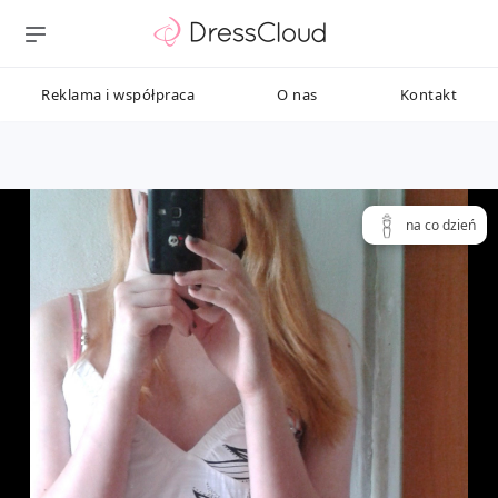
Reklama i współpraca
O nas
Kontakt
na co dzień