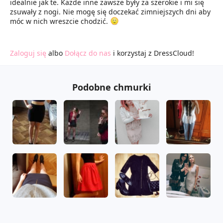
idealnie jak te. Każde inne zawsze były za szerokie i mi się
zsuwały z nogi. Nie mogę się doczekać zimniejszych dni aby
móc w nich wreszcie chodzić.
Zaloguj się
albo
Dołącz do nas
i korzystaj z DressCloud!
Podobne chmurki