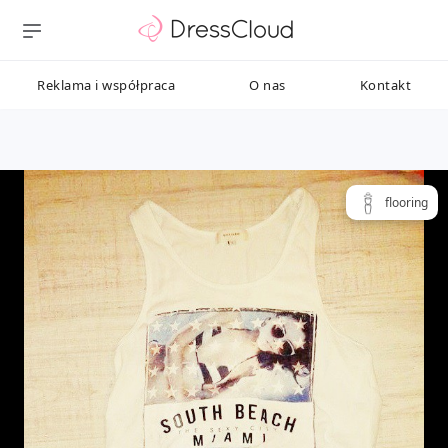
Reklama i współpraca
O nas
Kontakt
flooring