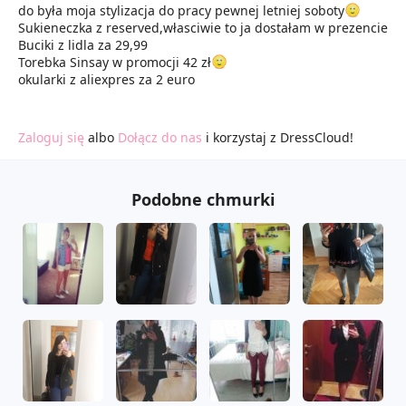
do była moja stylizacja do pracy pewnej letniej soboty
Sukieneczka z reserved,własciwie to ja dostałam w prezencie
Buciki z lidla za 29,99
Torebka Sinsay w promocji 42 zł
okularki z aliexpres za 2 euro
Zaloguj się
albo
Dołącz do nas
i korzystaj z DressCloud!
Podobne chmurki