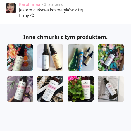
Karolinnaa
• 3 lata temu
Jestem ciekawa kosmetyków z tej
firmy 😊
Inne chmurki z tym produktem.