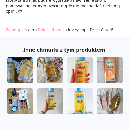
stosowaniu i jak będzie wyglądało nawilżenie skóry,
ponieważ po jednym użyciu nigdy nie można dać rzetelnej
opini. 😊
Zaloguj się
albo
Dołącz do nas
i korzystaj z DressCloud!
Inne chmurki z tym produktem.