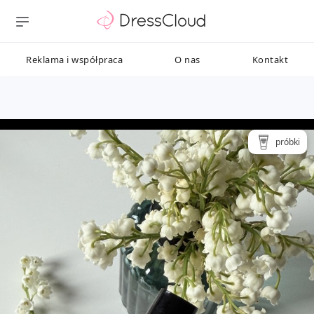
Reklama i współpraca
O nas
Kontakt
próbki