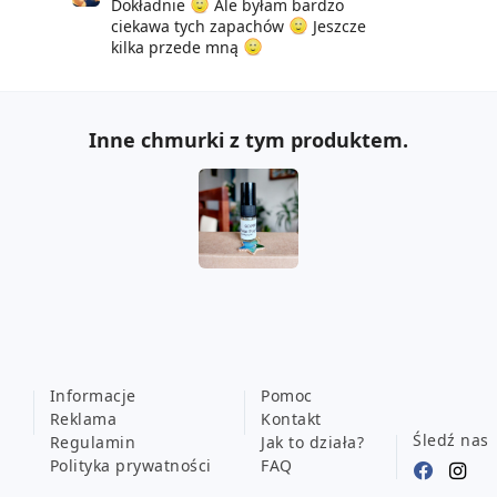
Dokładnie
Ale byłam bardzo
ciekawa tych zapachów
Jeszcze
kilka przede mną
Inne chmurki z tym produktem.
Informacje
Pomoc
Reklama
Kontakt
Śledź nas
Regulamin
Jak to działa?
Polityka prywatności
FAQ