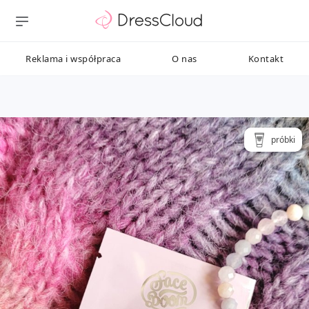
Reklama i współpraca
O nas
Kontakt
próbki