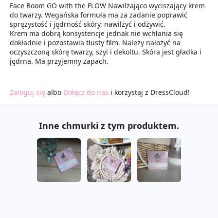
Face Boom GO with the FLOW Nawilżająco wyciszający krem
do twarzy. Wegańska formuła ma za zadanie poprawić
sprężystość i jędrność skóry, nawilżyć i odżywić.
Krem ma dobrą konsystencje jednak nie wchłania się
dokładnie i pozostawia tłusty film. Należy nałożyć na
oczyszczoną skórę twarzy, szyi i dekoltu. Skóra jest gładka i
jędrna. Ma przyjemny zapach.
Zaloguj się
albo
Dołącz do nas
i korzystaj z DressCloud!
Inne chmurki z tym produktem.