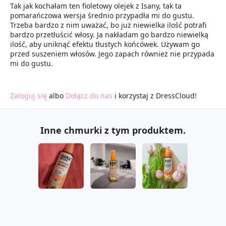
Tak jak kochałam ten fioletowy olejek z Isany, tak ta
pomarańczowa wersja średnio przypadła mi do gustu.
Trzeba bardzo z nim uważać, bo już niewielka ilość potrafi
bardzo przetłuścić włosy. Ja nakładam go bardzo niewielką
ilość, aby uniknąć efektu tłustych końcówek. Używam go
przed suszeniem włosów. Jego zapach również nie przypada
mi do gustu.
Zaloguj się
albo
Dołącz do nas
i korzystaj z DressCloud!
Inne chmurki z tym produktem.