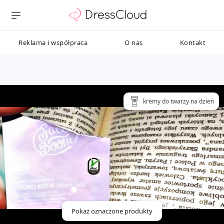
Reklama i współpraca
O nas
Kontakt
kremy do twarzy na dzień
Pokaż oznaczone produkty