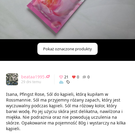
Pokaż oznaczone produkty
beataa1995
21
0
0
29 dni temu
Isana, Pfingst Rose, Sól do kąpieli, którą kupiłam w
Rossmannie. Sól ma przyjemny różany zapach, który jest
wyczuwalny podczas kąpieli. Sól ma różowy kolor, który
barwi wodę. Po jej użyciu skóra jest delikatna, nawilżona i
miękka. Nie podrażnia oraz nie powodują uczulenia na
skórze. Opakowanie ma pojemność 80g i wystarczy na kilka
kąpieli.