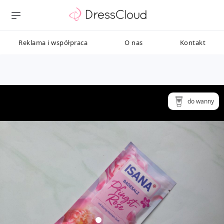
Reklama i współpraca
O nas
Kontakt
do wanny