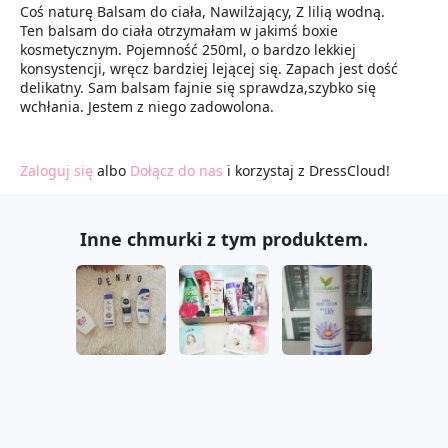
Coś naturę Balsam do ciała, Nawilżający, Z lilią wodną.
Ten balsam do ciała otrzymałam w jakimś boxie
kosmetycznym. Pojemność 250ml, o bardzo lekkiej
konsystencji, wręcz bardziej lejącej się. Zapach jest dość
delikatny. Sam balsam fajnie się sprawdza,szybko się
wchłania. Jestem z niego zadowolona.
Zaloguj się
albo
Dołącz do nas
i korzystaj z DressCloud!
Inne chmurki z tym produktem.