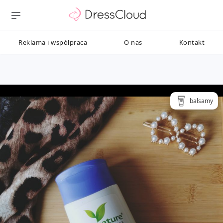
Reklama i współpraca
O nas
Kontakt
balsamy