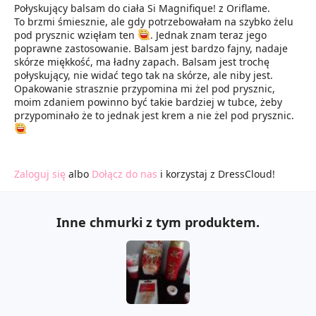
Połyskujący balsam do ciała Si Magnifique! z Oriflame.
To brzmi śmiesznie, ale gdy potrzebowałam na szybko żelu
pod prysznic wzięłam ten
. Jednak znam teraz jego
poprawne zastosowanie. Balsam jest bardzo fajny, nadaje
skórze miękkość, ma ładny zapach. Balsam jest trochę
połyskujący, nie widać tego tak na skórze, ale niby jest.
Opakowanie strasznie przypomina mi żel pod prysznic,
moim zdaniem powinno być takie bardziej w tubce, żeby
przypominało że to jednak jest krem a nie żel pod prysznic.
Zaloguj się
albo
Dołącz do nas
i korzystaj z DressCloud!
Inne chmurki z tym produktem.