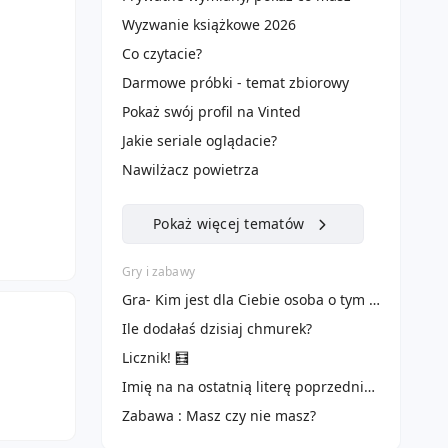
Wyzwanie książkowe 2026
Co czytacie?
Darmowe próbki - temat zbiorowy
Pokaż swój profil na Vinted
Jakie seriale oglądacie?
Nawilżacz powietrza
Pokaż więcej tematów
Gry i zabawy
Gra- Kim jest dla Ciebie osoba o tym imieniu :)
Ile dodałaś dzisiaj chmurek?
Licznik! 🧮
Imię na na ostatnią literę poprzedniego
Zabawa : Masz czy nie masz?