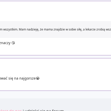
ym wszystkim. Mam nadzieję, że mama znajdzie w sobie siłę, a lekarze zrobią wsz
 znaczy 😘
ować się na najgorsze😭