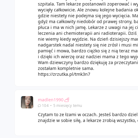
szpitala. Tam lekarze postanowili zoperować i w
wycięły całkowicie. Ale znowu kolejne badania ok
gdzie niestety nie podejma się jego wycięcia. Ma
gdyż ma całkowity niedobór od prawej strony, b
płuca i ma w nich jamę. Lekarze z uwagi na jej 
leczenia ani chemioterapii ani radioterapii. Dziś
nie wiemy kiedy wyjdzie. Na dzień dzisiejszy m
nadgarstek nadal niestety się nie zrósł i musi m
pamięć i mowa, bardzo ciężko się z nią teraz 
i dzięki ich wierzę oraz nadziei mama z tego wyj
Wam dziewczyny bardzo dziękuję za przeczytani
zostałam kompletnie sama.
https://zrzutka.pl/tmk3n7
madlen1990
104
•
5 miesięcy temu
Czytam to ze łzami w oczach. Jesteś bardzo dz
znajdzie w sobie siłę, a lekarze zrobią wszystko