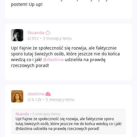
postem! Up up!
Nuanda
952
•
5 miesięcy temu
Up! Fajnie że społeczność się rozwija, ale faktycznie
sporo tutaj świeżych osób, które jeszcze nie do końca
wiedzą co i jak!
@dastiina
udzieliła na prawdę
rzeczowych porad!
dastiina
9.12k
•
5 miesięcy temu
Nuanda
• 5 miesięcy temu
Up! Fajnie że społeczność się rozwija, ale faktycznie sporo
tutaj świeżych osób, które jeszcze nie do końca wiedzą co i jak!
@dastiina udzieliła na prawdę rzeczowych porad!