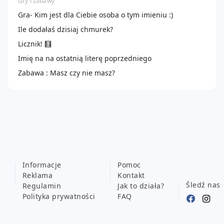
Gry i zabawy
Gra- Kim jest dla Ciebie osoba o tym imieniu :)
Ile dodałaś dzisiaj chmurek?
Licznik! 🧮
Imię na na ostatnią literę poprzedniego
Zabawa : Masz czy nie masz?
Informacje
Pomoc
Reklama
Kontakt
Śledź nas
Regulamin
Jak to działa?
Polityka prywatności
FAQ