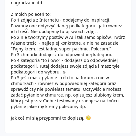
nagradzane itd.
Z moich poleceń to:
Po 1 zdjęcia z Internetu - dodajemy do inspiracji.
Powinny one dotyczyć danej podkategorii - jak również
ich treść. Nie dodajemy tutaj swoich zdjęć.
Po 2 nie tworzymy postów w AI i tak samo opisów. Twórz
własne treści - najlepiej konkretne, a nie na zasadzie
"Fajny krem. Jest ładny, super pachnie. Polecam."
Po 3 chmurki dodajesz do odpowiedniej kategorii.
Po 4 kategoria "to i owo" - dodajesz do odpowiedniej
podkategorii. Tutaj dodajesz swoje zdjęcia i masz tyle
podkategorii do wyboru. ☺️
Po 5 jeśli masz pytanie - rób to na forum a nie w
chmurkach - również w odpowiedniej kategorii oraz
sprawdź czy nie powielasz tematu. Oczywiście możesz
zadać pytanie w chmurce, np. opisujesz ulubiony krem,
który jest przez Ciebie testowany i zadajesz na końcu
pytanie jakie my kremy polecamy itp.
Jak coś mi się przypomni to dopiszę.