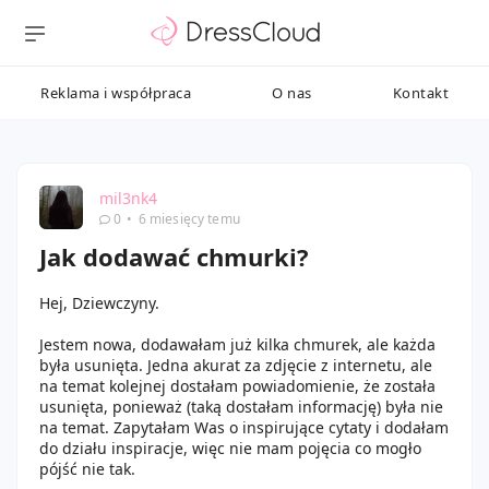
Reklama i współpraca
O nas
Kontakt
mil3nk4
0
•
6 miesięcy temu
Jak dodawać chmurki?
Hej, Dziewczyny.
Jestem nowa, dodawałam już kilka chmurek, ale każda
była usunięta. Jedna akurat za zdjęcie z internetu, ale
na temat kolejnej dostałam powiadomienie, że została
usunięta, ponieważ (taką dostałam informację) była nie
na temat. Zapytałam Was o inspirujące cytaty i dodałam
do działu inspiracje, więc nie mam pojęcia co mogło
pójść nie tak.