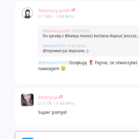
Nieznany profil
7.46k
•
6 lat temu
Nieznany profil
• 6 lat temu
Do sprawy z @kateja możesz kochana dopisać jeszcze, że
dreams1919
• 6 lat temu
@mysweet już dopisane. :)
@dreams1919
Dziękuję
Fajnie, że stworzyłaś
nawzajem
KPatrycja
3.15k
•
6 lat temu
Super pomysł