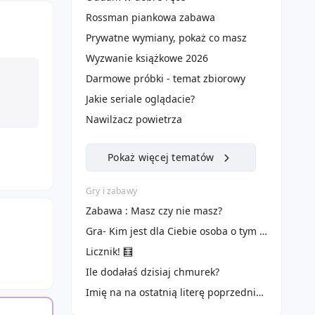
Rossman piankowa zabawa
Prywatne wymiany, pokaż co masz
Wyzwanie książkowe 2026
Darmowe próbki - temat zbiorowy
Jakie seriale oglądacie?
Nawilżacz powietrza
Pokaż więcej tematów
Gry i zabawy
Zabawa : Masz czy nie masz?
Gra- Kim jest dla Ciebie osoba o tym imieniu :)
Licznik! 🧮
Ile dodałaś dzisiaj chmurek?
Imię na na ostatnią literę poprzedniego