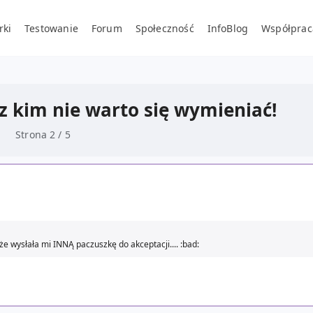
rki
Testowanie
Forum
Społeczność
InfoBlog
Współprac
 z kim nie warto się wymieniać!
Strona 2 / 5
 wysłała mi INNĄ paczuszkę do akceptacji.... :bad: