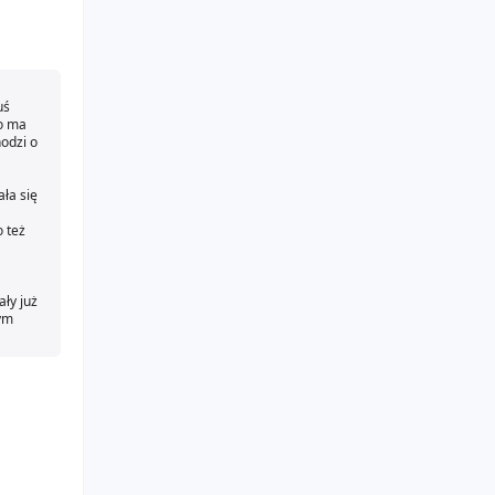
uś
to ma
hodzi o
ła się
o też
ały już
tym