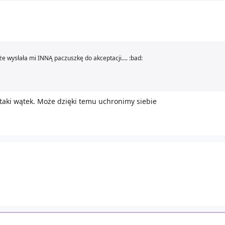
 wysłała mi INNĄ paczuszkę do akceptacji.... :bad:
 taki wątek. Może dzięki temu uchronimy siebie