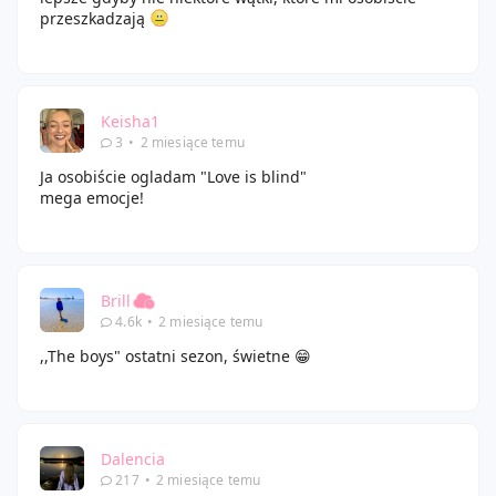
przeszkadzają
Keisha1
3
•
2 miesiące temu
Ja osobiście ogladam "Love is blind"
mega emocje!
Brill
4.6k
•
2 miesiące temu
,,The boys" ostatni sezon, świetne 😁
Dalencia
217
•
2 miesiące temu