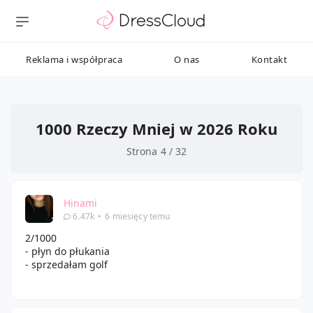
Reklama i współpraca
O nas
Kontakt
1000 Rzeczy Mniej w 2026 Roku
Strona 4 / 32
Hinami
6.47k
•
6 miesięcy temu
2/1000
- płyn do płukania
- sprzedałam golf