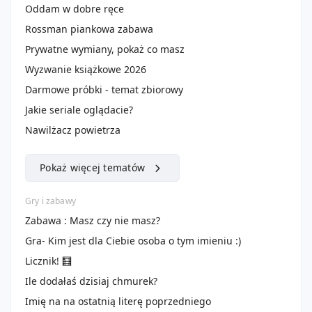
Oddam w dobre ręce
Rossman piankowa zabawa
Prywatne wymiany, pokaż co masz
Wyzwanie książkowe 2026
Darmowe próbki - temat zbiorowy
Jakie seriale oglądacie?
Nawilżacz powietrza
Pokaż więcej tematów
Gry i zabawy
Zabawa : Masz czy nie masz?
Gra- Kim jest dla Ciebie osoba o tym imieniu :)
Licznik! 🧮
Ile dodałaś dzisiaj chmurek?
Imię na na ostatnią literę poprzedniego