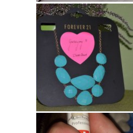
143
4
19