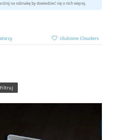
ciśnij na odznakę by dowiedzieć się o nich więcej.
atorzy
Ulubione Clouders
Filtruj