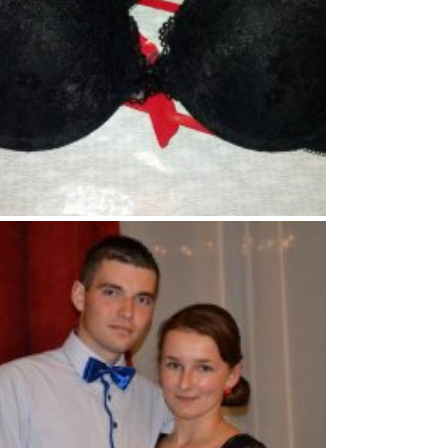
87
3
0
88
2
3