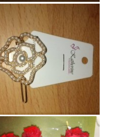
103
0
0