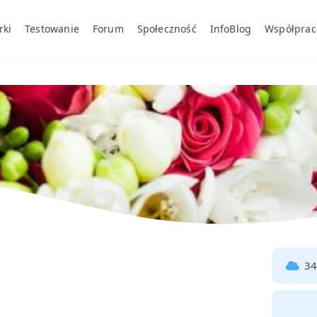
rki
Testowanie
Forum
Społeczność
InfoBlog
Współprac
34