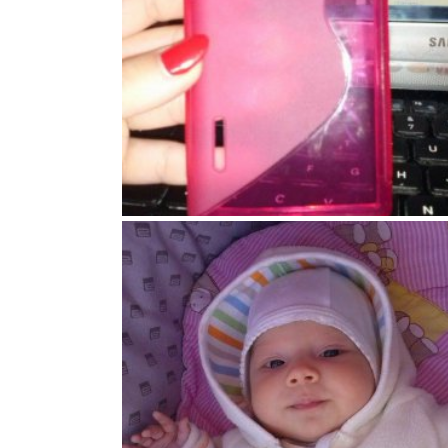
87
1
0
82
3
0