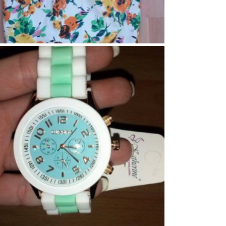
132
3
0