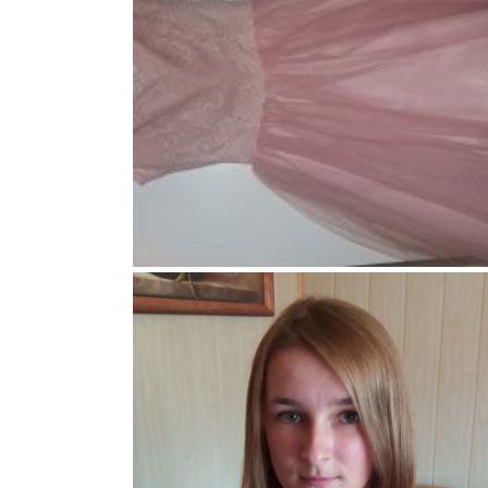
115
4
1
90
3
0