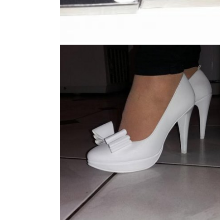
91
12
5