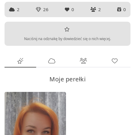
2
26
0
2
0
Naciśnij na odznakę by dowiedzieć się o nich więcej.
Moje perełki