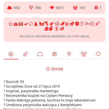
692
78k
5671
161
1
Naciśnij na odznakę by dowiedzieć się o nich więcej.
O mnie
? Rocznik '93
? Szczęśliwa Żona od 27.lipca 2019
? Inżynier, pasjonatka marketingu
? Recenzentka książek na Czytam Pierwszy
? Fanka dobrego jedzenia, kuchnia to moje laboratorium
? Urodzona pesymistka walcząca z kompleksami