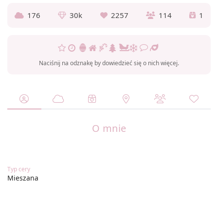
176
30k
2257
114
1
Naciśnij na odznakę by dowiedzieć się o nich więcej.
O mnie
Typ cery
Mieszana