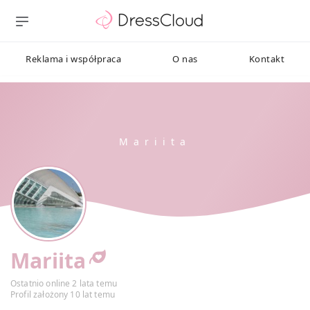
Reklama i współpraca
O nas
Kontakt
Mariita
Ostatnio online 2 lata temu
Profil założony 10 lat temu