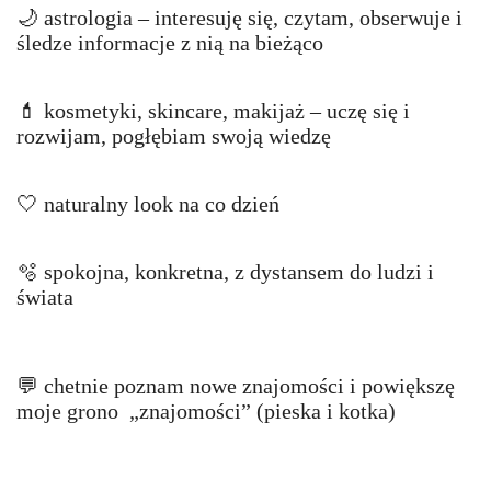
🌙 astrologia – interesuję się, czytam, obserwuje i
śledze informacje z nią na bieżąco
💄 kosmetyki, skincare, makijaż – uczę się i
rozwijam, pogłębiam swoją wiedzę
🤍 naturalny look na co dzień
🫧 spokojna, konkretna, z dystansem do ludzi i
świata
💬 chetnie poznam nowe znajomości i powiększę
moje grono „znajomości” (pieska i kotka)