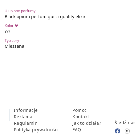
Ulubione perfumy
Black opium perfum gucci guality elixir
Kolor ❤
???
Typ cery
Mieszana
Informacje
Pomoc
Reklama
Kontakt
Śledź nas
Regulamin
Jak to działa?
Polityka prywatności
FAQ