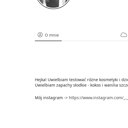
O mnie
Hejka! Uwielbiam testować różne kosmetyki i dzie
Uwielbiam zapachy słodkie - kokos i wanilia szcz
Mój instagram ->
https://www.instagram.com/_._