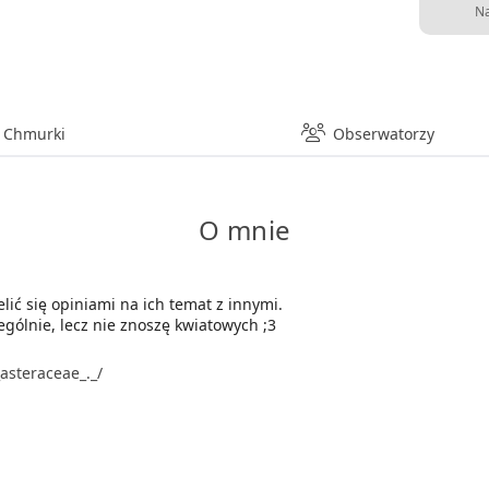
Na
Chmurki
Obserwatorzy
O mnie
lić się opiniami na ich temat z innymi.
ególnie, lecz nie znoszę kwiatowych ;3
asteraceae_._/