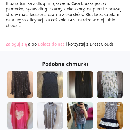
Bluzka tunika z długim rękawem. Cała bluzka jest w
panterke, rękaw długi czarny z eko skóry, na piersi z prawej
strony mała kieszona czarna z eko skóry. Bluzkę zakupiłam
na allegro z licytacji za coś koło 14zł. Bardzo w niej lubie
chodzić.
Zaloguj się
albo
Dołącz do nas
i korzystaj z DressCloud!
Podobne chmurki