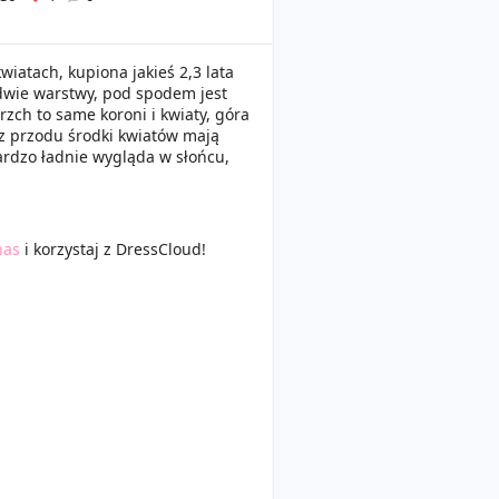
wiatach, kupiona jakieś 2,3 lata
wie warstwy, pod spodem jest
rzch to same koroni i kwiaty, góra
 z przodu środki kwiatów mają
rdzo ładnie wygląda w słońcu,
nas
i korzystaj z DressCloud!