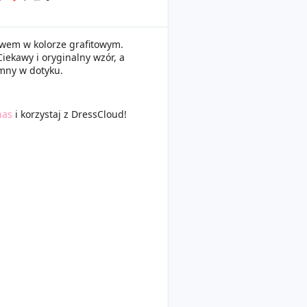
 lwem w kolorze grafitowym.
iekawy i oryginalny wzór, a
emny w dotyku.
nas
i korzystaj z DressCloud!