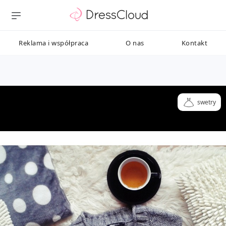
Reklama i współpraca
O nas
Kontakt
swetry