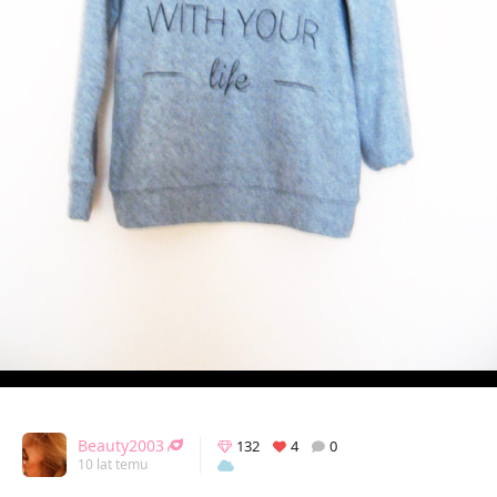
Beauty2003
132
4
0
10 lat temu