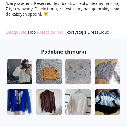
Szary sweter z Reserved. Jest bardzo ciepły, idealny na zimę.
Z tyłu wiązany. Dzięki temu, że jest szary pasuje praktycznie
do każdych spodni.
Zaloguj się
albo
Dołącz do nas
i korzystaj z DressCloud!
Podobne chmurki