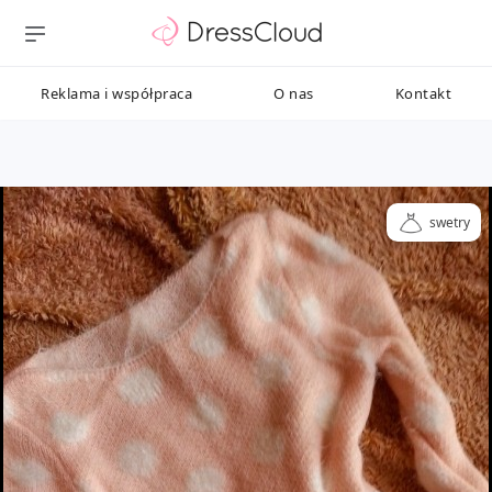
Reklama i współpraca
O nas
Kontakt
swetry