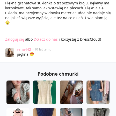
Piękna granatowa sukienka o trapezowym kroju. Rękawy ma
koronkowe, tak samo jak wstawkę na plecach. Pięknie się
układa, ma przyjemny w dotyku materiał. Idealnie nadaje się
na jakieś większe wyjścia, ale też na co dzień. Uwielbiam ją
Zaloguj się
albo
Dołącz do nas
i korzystaj z DressCloud!
rena442
• 10 lat temu
piękna
Podobne chmurki