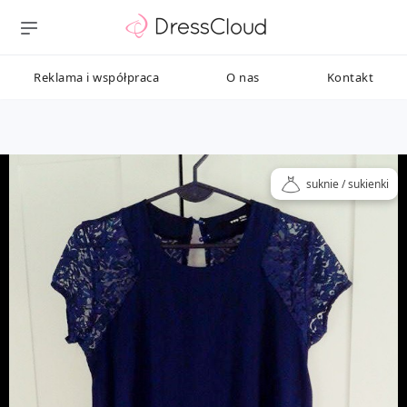
Reklama i współpraca
O nas
Kontakt
suknie / sukienki