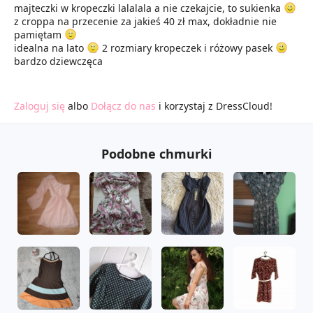
majteczki w kropeczki lalalala a nie czekajcie, to sukienka
z croppa na przecenie za jakieś 40 zł max, dokładnie nie
pamiętam
idealna na lato
2 rozmiary kropeczek i różowy pasek
bardzo dziewczęca
Zaloguj się
albo
Dołącz do nas
i korzystaj z DressCloud!
Podobne chmurki