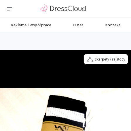
Reklama i współpraca
O nas
Kontakt
skarpety / rajstopy