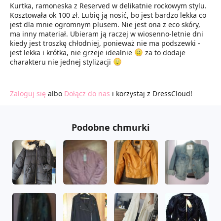
Kurtka, ramoneska z Reserved w delikatnie rockowym stylu.
Kosztowała ok 100 zł. Lubię ją nosić, bo jest bardzo lekka co
jest dla mnie ogromnym plusem. Nie jest ona z eco skóry,
ma inny materiał. Ubieram ją raczej w wiosenno-letnie dni
kiedy jest troszkę chłodniej, ponieważ nie ma podszewki -
jest lekka i krótka, nie grzeje idealnie
za to dodaje
charakteru nie jednej stylizacji
Zaloguj się
albo
Dołącz do nas
i korzystaj z DressCloud!
Podobne chmurki