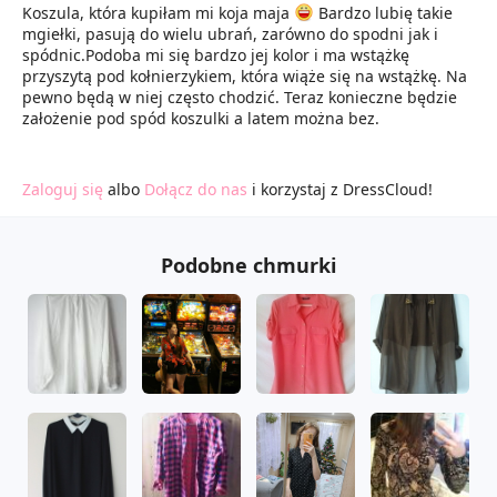
Koszula, która kupiłam mi koja maja
Bardzo lubię takie
mgiełki, pasują do wielu ubrań, zarówno do spodni jak i
spódnic.Podoba mi się bardzo jej kolor i ma wstążkę
przyszytą pod kołnierzykiem, która wiąże się na wstążkę. Na
pewno będą w niej często chodzić. Teraz konieczne będzie
założenie pod spód koszulki a latem można bez.
Zaloguj się
albo
Dołącz do nas
i korzystaj z DressCloud!
Podobne chmurki