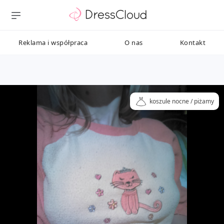
Reklama i współpraca
O nas
Kontakt
koszule nocne / piżamy