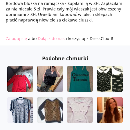
Bordowa bluzka na ramiączka - kupiłam ją w SH. Zapłaciłam
za nią niecałe 5 zł. Prawie cały mój wieszak jest obwieszony
ubraniami z SH. Uwielbiam kupować w takich sklepach i
płacić naprawdę niewiele za ciekawe ciuszki.
Zaloguj się
albo
Dołącz do nas
i korzystaj z DressCloud!
Podobne chmurki