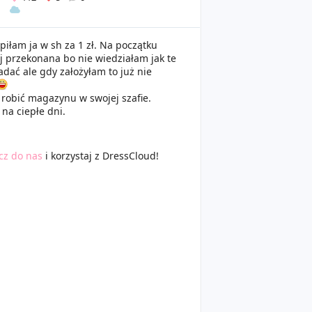
piłam ja w sh za 1 zł. Na początku
j przekonana bo nie wiedziałam jak te
adać ale gdy założyłam to już nie
ę robić magazynu w swojej szafie.
 na ciepłe dni.
cz do nas
i korzystaj z DressCloud!