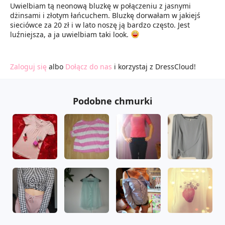
Uwielbiam tą neonową bluzkę w połączeniu z jasnymi
dżinsami i złotym łańcuchem. Bluzkę dorwałam w jakiejś
sieciówce za 20 zł i w lato noszę ją bardzo często. Jest
luźniejsza, a ja uwielbiam taki look.
Zaloguj się
albo
Dołącz do nas
i korzystaj z DressCloud!
Podobne chmurki