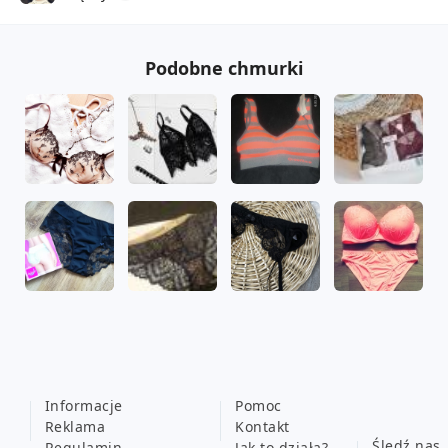
Podobne chmurki
Informacje
Pomoc
Reklama
Kontakt
Śledź nas
Regulamin
Jak to działa?