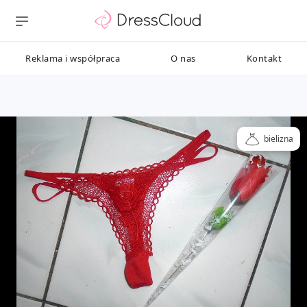
Reklama i współpraca
O nas
Kontakt
bielizna