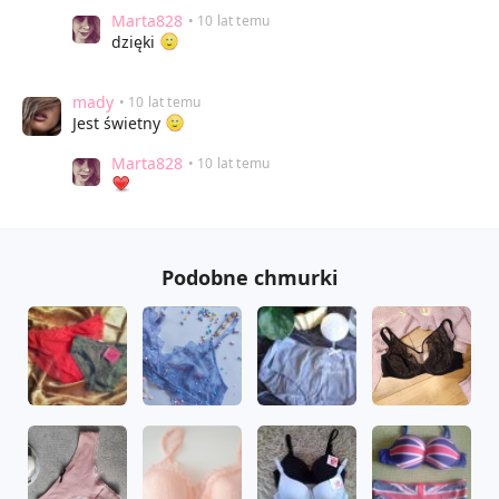
Marta828
• 10 lat temu
dzięki
mady
• 10 lat temu
Jest świetny
Marta828
• 10 lat temu
Podobne chmurki